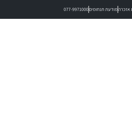
 אזכרה
מודעת תנחומים
077-9971000