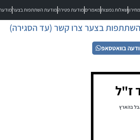
חירון
שאלות נפוצות
מאמרים
מודעת פטירה
מודעת השתתפות בצער
מודעת
שתתפות בצער צרו קשר (עד הסגירה)
דעה בוואטסאפ
 ז"ל
בל בהארץ