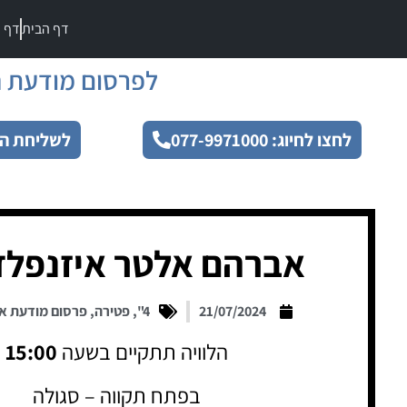
דף הבית
דף מ
לפרסום מודעת ה
לחצו לחיוג: 077-9971000
לשליחת הו
אברהם אלטר איזנפלד
21/07/2024
4"
,
פטירה
,
פרסום מודעת א
הלוויה תתקיים בשעה
15:00
בפתח תקווה – סגולה