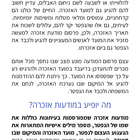
להלווייתו או לשבעה לשם ניחום האבלים, עדיין חשוב
להם להגיע גם למועד האזכרה. החיים של כולנו הם
קדחתניים, עמוסים ומלאי מטלות ומשימות יומיומיות.
לעיתים, גם אלו שהנפטר יקר להם, עלולים לשכוח את
תאריך האזכרה, ולכן, פרסום מודעת אזכרה למעשה
מזכיר את המועד לאנשים המעוניינים להגיע ולכבד את
הנפטר גם ביום אזכרתו.
עצם פרסום המודעה מונע מצב שבו נחסך מכל אותם
מכרים להתעדכן בדיעבד במועד האזכרה ולהרגיש רע
על כך שפספסו את המועד. כך ניתנת להם ההזדמנות
להגיע אל המיקום שבו נערכת האזכרה, לנחם את
המשפחה ולכבד את הנפטר.
מה יופיע במודעות אזכרה?
מודעות אזכרה
שמפורסמות בעיתונות כוללות את
שמו של הנפטר,
מספר מילים אישיות המתארות את
הגעגוע העצום לנפטר,
מועד האזכרה והמיקום שבו