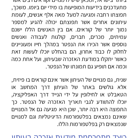
מתעדכנים בידיעות המופיעות בו מידי יום ביומו. משכך,
תפוצתו רחבה ומגיעה למעל מאה אלף אנשים, לעומת
עיתונים אחרים אשר תפוצתם יכולה להגיע למספר
נמוך יותר של קוראים. אם בין האנשים הללו ישנם
עמיתים, מכרים, חברים, קולגות לעבודה ואנשים
נוספים אשר הכירו את הנפטר במהלך חייו ומעוניינים
לחלוק לו כבוד אחרון, הם בהחלט יוכלו לעשות זאת
כאשר יתקלו במודעת האזכרה שבעיתון, ועל אחת כמה
וכמה אם תופיע גם תמונתו של הנפטר.
שנית, גם מנויים של העיתון אשר אינם קוראים בו פיזית,
אלא גולשים באתר של העיתון דרך המחשב או
הטאבלט או לחילופין על ידי הנייד דרך האפליקציה,
יוכלו להתוודע לגבי תאריך האזכרה של הנפטר. כך
התפוצה היא רבה יותר, שכן היא מגיעה גם אל המנויים
שאינם נמצאים בפלטפורמות הדיגיטליות וגם למנויים
שנמצאים רק בפלטפורמות הללו.
כיצד מתפרסמת מודעת אזכרה בעיתון