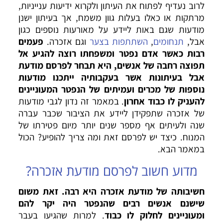
לרוב נעדיף לפתוח את העיתון ולקרוא ידיעות ענייניות,
מרתקות או כאלו בעלות גוון משמח, אך בעיתון ישנן
מודעות שגם באות ליידע על מאורעות נוספים כגון
אבל,
תנחומים
,
השתתפות בצער
וגם אזכרה.
פעמים
רבות כאשר אדם נפטר ומשפחתו רוצה להגיע אל
תפוצה רחבה של אנשים, היא תבחר לפרסם מודעת
אבל בעיתונות אשר בעקבותיה ייתכנו מודעות
נוספות של מכרים ועמיתים של הנפטר המעוניינים
להעניק לו כבוד אחרון
. במאמר זה נדון לגבי מודעות
של אזכרה שתפקידן ליידע את הציבור שכבר עברה
שנה ולעיתים אף מספר שנים יותר מיום פטירתו של
המנוח. כיצד יש לפרסם זאת ומה צריך להופיע? הכול
במאמר הבא.
מדוע חשוב לפרסם מודעת אזכרה?
חשיבותה של
מודעת אזכרה
היא רבה. זאת משום
שישנם אנשים רבים שהנפטר היה יקר להם
ומעוניינים לחלוק לו כבוד
. למרות שהגיעו בעבר