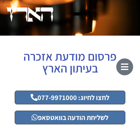
פרסום מודעת אזכרה
בעיתון הארץ
לחצו לחיוג: 077-9971000
לשליחת הודעה בוואטסאפ