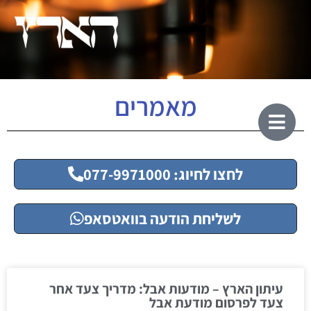
מאמרים
לחצו לחיוג: 077-9971000
לשליחת הודעה בוואטסאפ
עיתון הארץ – מודעות אבל: מדריך צעד אחר
צעד לפרסום מודעת אבל