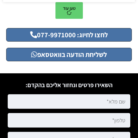
טען עוד
לחצו לחיוג: 077-9971000
לשליחת הודעה בוואטסאפ
השאירו פרטים ונחזור אליכם בהקדם: