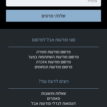
שלח/י פרטים
סוגי מודעות אבל לפרסום
פרסום מודעות פטירה
פרסום מודעות השתתפות בצער
פרסום מודעות אזכרה
פרסום מודעות תנחומים
רוצים לדעת עוד?
שאלות ותשובות
מאמרים
דוגמאות לגדלי מודעות אבל