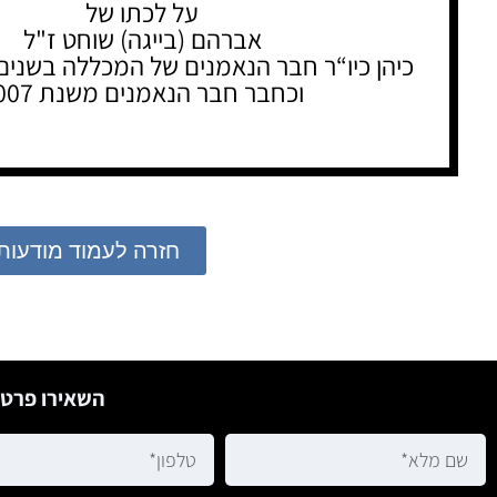
על לכתו של
אברהם (בייגה) שוחט ז"ל
כיהן כיו“ר חבר הנאמנים של המכללה בשנים 2008- 012
וכחבר חבר הנאמנים משנת 2007
חזרה לעמוד מודעות
השאירו פרטי