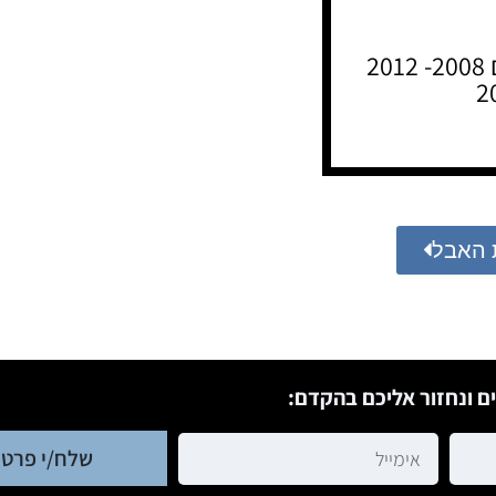
2
 האבל
ם ונחזור אליכם בהקדם:
שלח/י פרטי