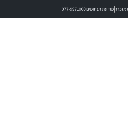
 אזכרה
מודעת תנחומים
077-9971000