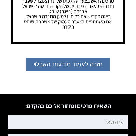
מרכינה ראש בצער על לכתו של שר האוצר לשעבר
וחבר המועצה הציבורית של הקרן החדשה לישראל
אברהם (בייגה) שוחט
בייגה הקדיש את כל חייו למען החברה בישראל.
אנו משתתפים בצערה העמוק של משפחת שוחט
היקרה
חזרה לעמוד מודעות האבל
השאירו פרטים ונחזור אליכם בהקדם: