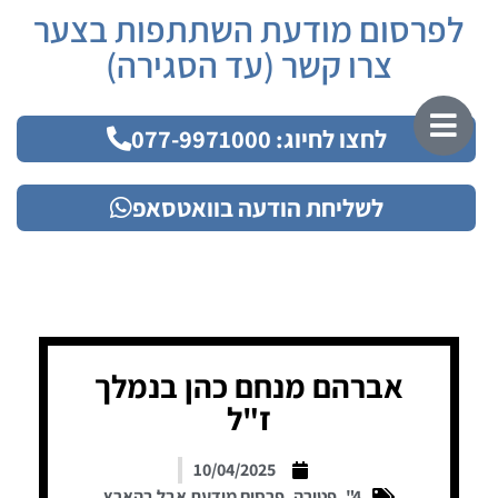
לפרסום מודעת השתתפות בצער
צרו קשר (עד הסגירה)
לחצו לחיוג: 077-9971000
לשליחת הודעה בוואטסאפ
אברהם מנחם כהן בנמלך
ז"ל
10/04/2025
4"
,
פטירה
,
פרסום מודעת אבל בהארץ