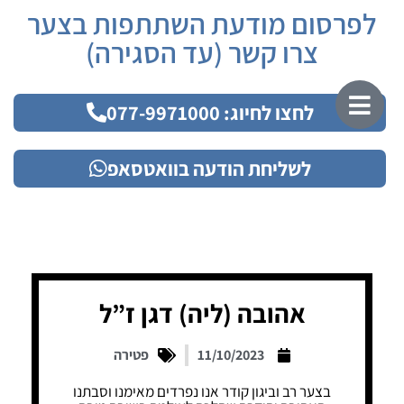
לפרסום מודעת השתתפות בצער
צרו קשר (עד הסגירה)
לחצו לחיוג: 077-9971000
לשליחת הודעה בוואטסאפ
אהובה (ליה) דגן ז”ל
11/10/2023
פטירה
בצער רב וביגון קודר אנו נפרדים מאימנו וסבתנו