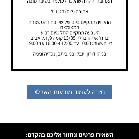
האהובה והיקרה שהלכה לעולמה בשיבה טובה
אהובה (ליה) דגן ז”ל
ההלוויה תתקיים ביום שלישי, בחוג המשפחה
המצומצם
השבעה תתקיים החל מיום רביעי
ברח’ אליהו ברלין 13/35 קומה 9, תל אביב
בין השעות: 10:00 עד 12:00 ו- 16:00 עד 19:00
בניה: דורון ויובל ובני ביתם, נכדיה וניניה
חזרה לעמוד מודעות האבל
השאירו פרטים ונחזור אליכם בהקדם: