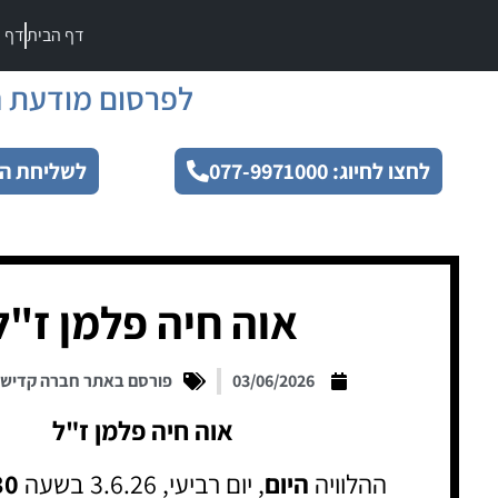
דף הבית
דף מ
לפרסום מודעת ה
לחצו לחיוג: 077-9971000
לשליחת הו
אוה חיה פלמן ז"ל
03/06/2026
פורסם באתר חברה קדיש
אוה חיה פלמן ז"ל
ההלוויה
היום
, יום רביעי, 3.6.26 בשעה
30