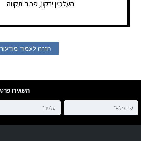
העלמין ירקון, פתח תקווה
חזרה לעמוד מודעות
השאירו פרטי