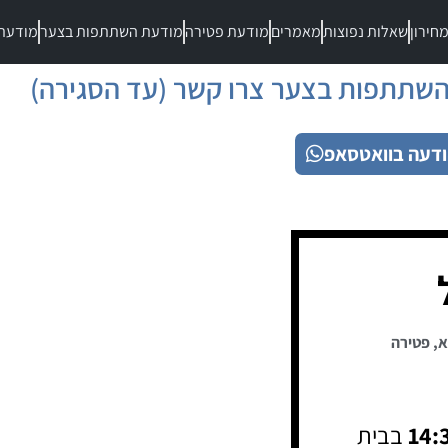
חירון
שאלות נפוצות
מאמרים
מודעת פטירה
מודעת השתתפות בצער
מודעת
שתתפות בצער צרו קשר (עד הסגירה)
דעה בוואטסאפ
א
,
פטירה
14:
בבית