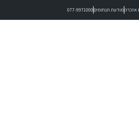
 אזכרה
מודעת תנחומים
077-9971000