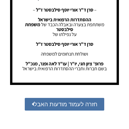
–
סרן ד"ר אורי יוסף סילבסטר ז"ל
–
ההסתדרות הרפואית בישראל
משתתפת בצערה ובאבלה הכבד של
משפחת
סילבסטר
על נפילתו של
סרן ד"ר אורי יוסף סילבסטר ז"ל
ושולחת תנחומים למשפחה
פרופ' ציון חגי, יו"ר | עו"ד לאה ופנר, מנכ"ל
בשם חברות וחברי ההסתדרות הרפואית בישראל
חזרה לעמוד מודעות האבל