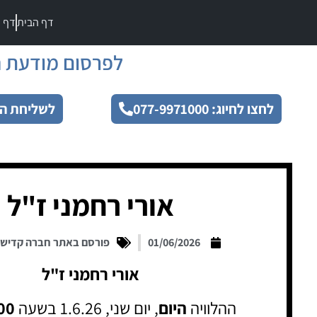
דף הבית
דף מ
לפרסום מודעת ה
לחצו לחיוג: 077-9971000
לשליחת הו
אורי רחמני ז"ל
01/06/2026
פורסם באתר חברה קדיש
אורי רחמני ז"ל
ההלוויה
היום
, יום שני, 1.6.26 בשעה
00