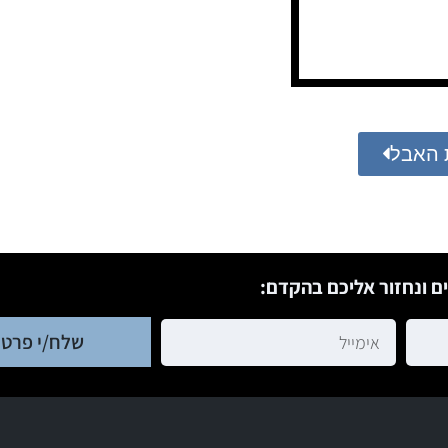
 האבל
ם ונחזור אליכם בהקדם:
שלח/י פרטי