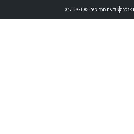
 אזכרה
מודעת תנחומים
077-9971000