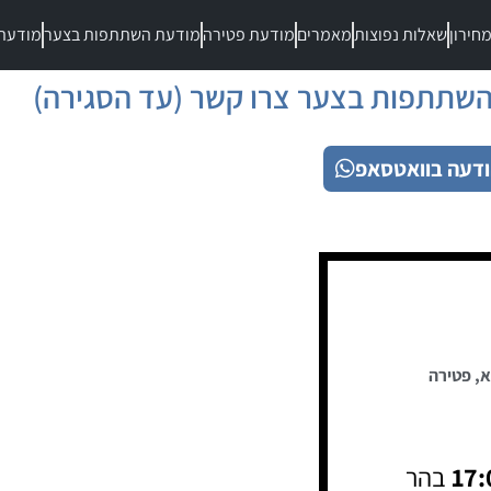
חירון
שאלות נפוצות
מאמרים
מודעת פטירה
מודעת השתתפות בצער
מודעת
שתתפות בצער צרו קשר (עד הסגירה)
דעה בוואטסאפ
א
,
פטירה
17:
בהר