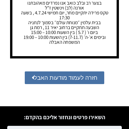
בצער רב ובלב כואב אנו נפרדים מאהובתנו
אורנה (לב) וינשטין ז"ל
טקס פרידה יתקיים מחר, יום חמישי 4.7.24 , בשעה
17:30
בבית עלמין ״מנוחת עולם״ בסמוך לנתניה
השבעה תתקיים ברחוב יאיר 11 , רמת גן
ביום ו׳ ( 5.7 ) בין השעות 10:00 – 15:00
ובימים א׳-ה׳ (7-11.7) בין השעות 10:00 – 19:00
המשפחה האבלה
חזרה לעמוד מודעות האבל
השאירו פרטים ונחזור אליכם בהקדם: