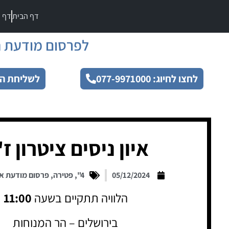
דף הבית
דף מ
לפרסום מודעת ה
לחצו לחיוג: 077-9971000
לשליחת הו
איון ניסים ציטרון ז
05/12/2024
4"
,
פטירה
,
פרסום מודעת א
הלוויה תתקיים בשעה
11:00
בירושלים – הר המנוחות