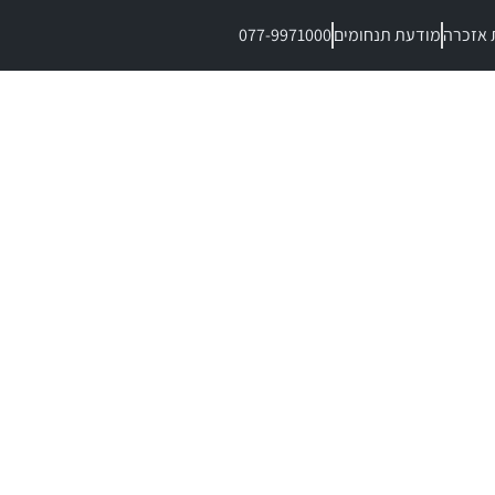
 אזכרה
מודעת תנחומים
077-9971000