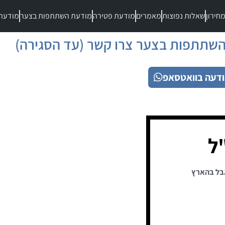
חירון
שאלות נפוצות
מאמרים
מודעת פטירה
מודעת השתתפות בצער
מודעת
שתתפות בצער צרו קשר (עד הסגירה)
דעה בוואטסאפ
"ל
בל בהארץ