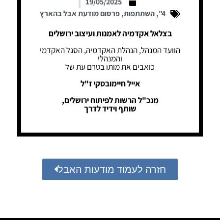
19/05/2025
4"
,
השתתפות
,
פרסום מודעת אבל בהארץ
בצלאל אקדמיה לאמנות ועיצוב ירושלים
הוועד המנהל, הנהלת האקדמיה, הסגל האקדמי
והמנהלי
כואבים את מותו בטרם עת של
אייל חיימובסקי ז"ל
מנכ"ל הרשות לפיתוח ירושלים,
שותף וידיד לדרך
חזרה לעמוד מודעות האבל