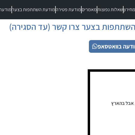
חירון
שאלות נפוצות
מאמרים
מודעת פטירה
מודעת השתתפות בצער
מודעת
שתתפות בצער צרו קשר (עד הסגירה)
דעה בוואטסאפ
 אבל בהארץ