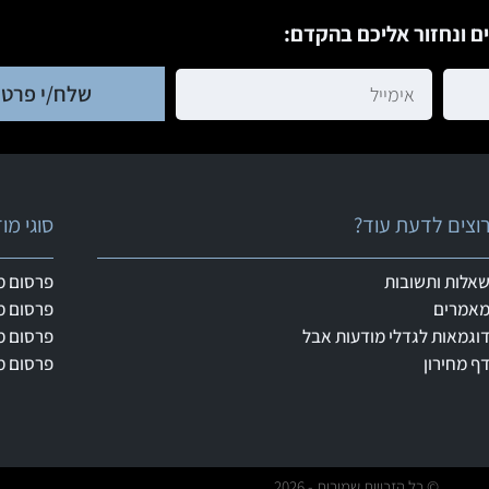
ם ונחזור אליכם בהקדם:
שלח/י פרטי
וצים לדעת עוד?
סוגי מ
אלות ותשובות
פרסום מ
אמרים
פרסום מ
וגמאות לגדלי מודעות אבל
פרסום מ
ף מחירון
פרסום מ
© כל הזכויות שמורות - 2026