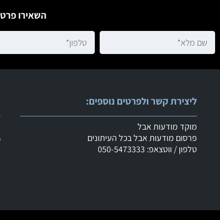
השאירו פרטי
ליצירת קשר ולפרטים נוספים:
ר
מוקד מודעות אבל
ש
פרסום מודעות אבל בכל העיתונים
מ
טלפון / ווטצאפ: 050-5473333
ד
ד