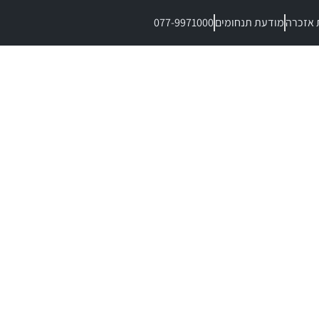
 אזכרה
מודעת תנחומים
077-9971000