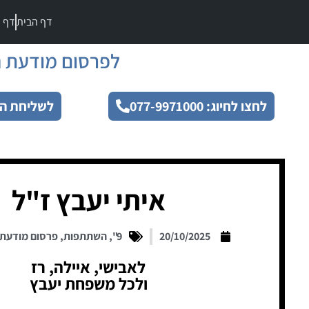
דף הבית
דף מ
לפרסום מודעת ה
לחצו לחיוג: 077-9971000
לשליחת הו
איתי יעבץ ז"ל
20/10/2025
9"
,
השתתפות
,
פרסום מודעת
לאבישי, איילה, רז
ולכל משפחת יעבץ