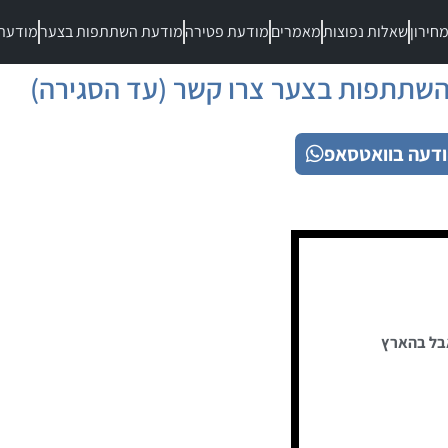
חירון
שאלות נפוצות
מאמרים
מודעת פטירה
מודעת השתתפות בצער
מודעת
שתתפות בצער צרו קשר (עד הסגירה)
דעה בוואטסאפ
בל בהארץ