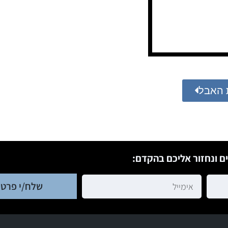
 האבל
ם ונחזור אליכם בהקדם:
שלח/י פרטי