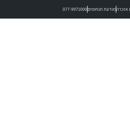
 אזכרה
מודעת תנחומים
077-9971000