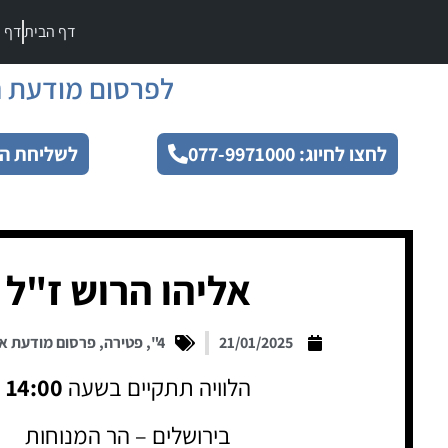
דף הבית
דף מ
לפרסום מודעת ה
לחצו לחיוג: 077-9971000
לשליחת הו
אליהו הרוש ז"ל
21/01/2025
4"
,
פטירה
,
פרסום מודעת א
הלוויה תתקיים בשעה
14:00
בירושלים – הר המנוחות