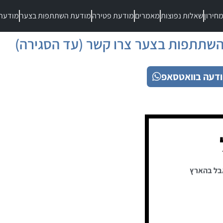
חירון
שאלות נפוצות
מאמרים
מודעת פטירה
מודעת השתתפות בצער
מודעת
שתתפות בצער צרו קשר (עד הסגירה)
דעה בוואטסאפ
בל בהארץ