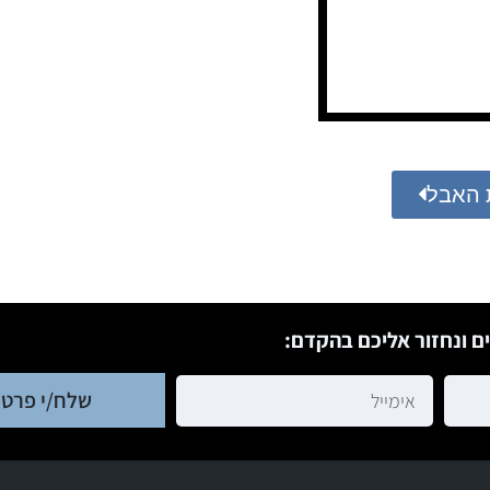
 האבל
ם ונחזור אליכם בהקדם:
שלח/י פרטי