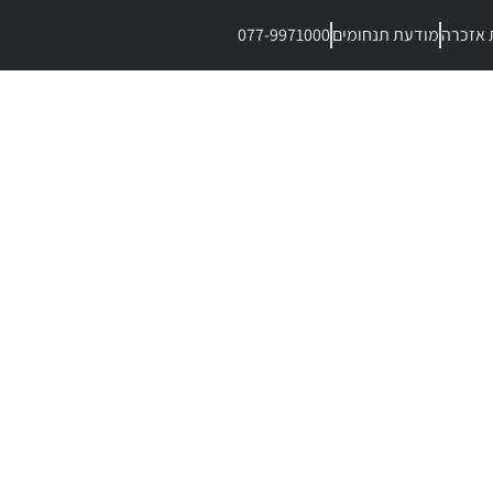
 אזכרה
מודעת תנחומים
077-9971000