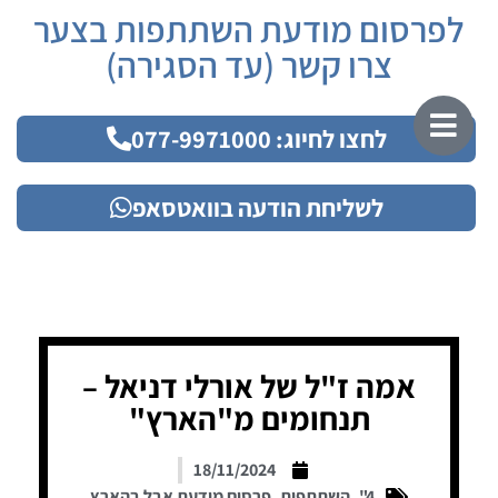
לפרסום מודעת השתתפות בצער
צרו קשר (עד הסגירה)
לחצו לחיוג: 077-9971000
לשליחת הודעה בוואטסאפ
אמה ז"ל של אורלי דניאל –
תנחומים מ"הארץ"
18/11/2024
4"
,
השתתפות
,
פרסום מודעת אבל בהארץ