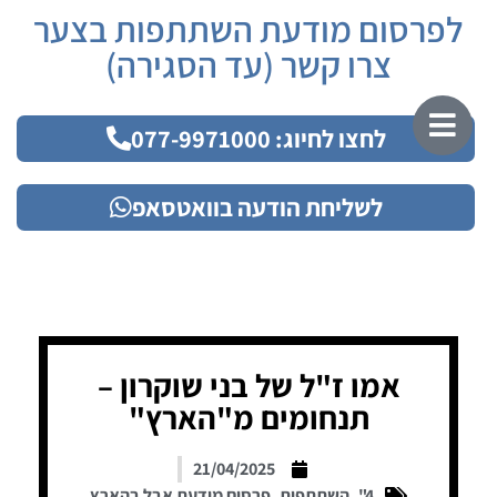
לפרסום מודעת השתתפות בצער
צרו קשר (עד הסגירה)
לחצו לחיוג: 077-9971000
לשליחת הודעה בוואטסאפ
אמו ז"ל של בני שוקרון –
תנחומים מ"הארץ"
21/04/2025
4"
,
השתתפות
,
פרסום מודעת אבל בהארץ