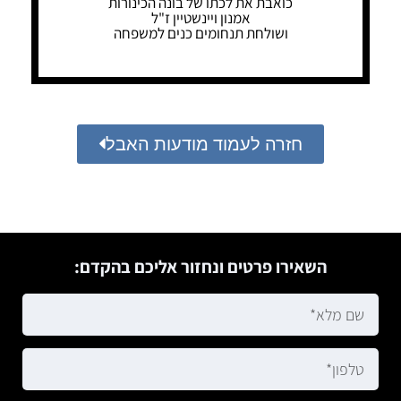
כואבת את לכתו של בונה הכינורות
אמנון ויינשטיין ז"ל
ושולחת תנחומים כנים למשפחה
חזרה לעמוד מודעות האבל
השאירו פרטים ונחזור אליכם בהקדם: