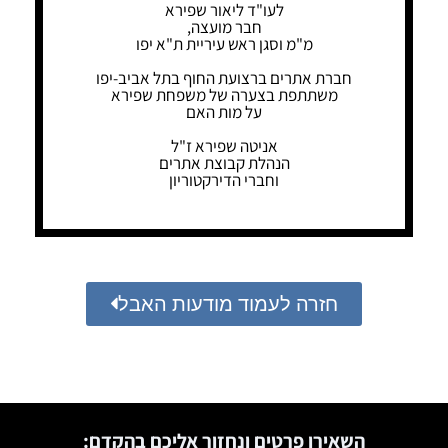
לעו"ד ליאור שפירא
חבר מועצה,
מ"מ וסגן ראש עיריית ת"א יפו
חברת אתרים ברצועת החוף בתל אביב-יפו
משתתפת בצערה של משפחת שפירא
על מות האם
אניטה שפירא ז"ל
הנהלת קבוצת אתרים
וחברי הדירקטוריון
חזרה לעמוד מודעות האבל
השאירו פרטים ונחזור אליכם בהקדם: