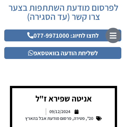
לפרסום מודעת השתתפות בצער
צרו קשר (עד הסגירה)
לחצו לחיוג: 077-9971000
לשליחת הודעה בוואטסאפ
אניטה שפירא ז"ל
09/12/2024
20"
,
פטירה
,
פרסום מודעת אבל בהארץ