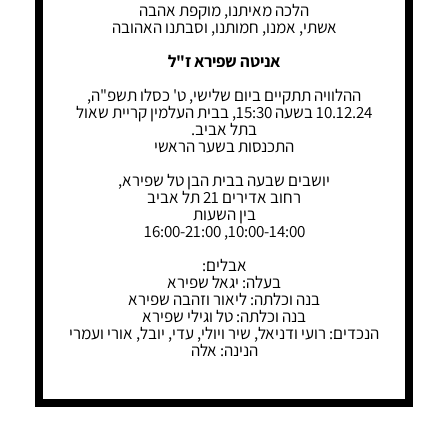
הלכה מאיתנו, מוקפת אהבה
אשתי, אמנו, חמותנו, וסבתנו האהובה
אניטה שפירא ז"ל
ההלוויה תתקיים ביום שלישי, ט' כסלו תשפ"ה,
10.12.24 בשעה 15:30, בבית העלמין קריית שאול
בתל אביב.
התכנסות בשער הראשי
יושבים שבעה בבית הבן טל שפירא,
רחוב אדירים 21 תל אביב
בין השעות
10:00-14:00, 16:00-21:00
אבלים:
בעלה: יגאל שפירא
בנה וכלתה: ליאור וזהבה שפירא
בנה וכלתה: טל וגילי שפירא
הנכדים: רועי ודניאל, שיר ויולי, עדי, יובל, אורי ועמרי
הנינה: אלה