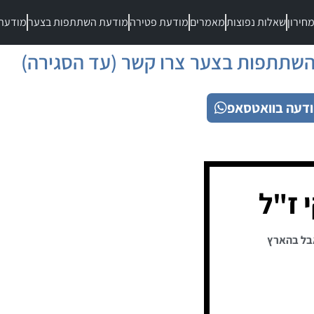
חירון
שאלות נפוצות
מאמרים
מודעת פטירה
מודעת השתתפות בצער
מודעת
שתתפות בצער צרו קשר (עד הסגירה)
דעה בוואטסאפ
 ז"ל
בל בהארץ