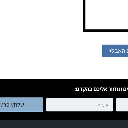
 האבל
ם ונחזור אליכם בהקדם:
שלח/י פרטי