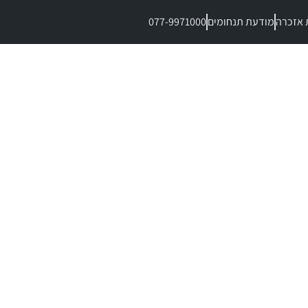
 אזכרה
מודעת תנחומים
077-9971000