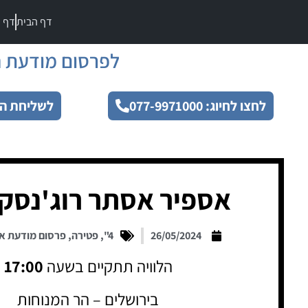
דף הבית
דף מ
לפרסום מודעת ה
לחצו לחיוג: 077-9971000
לשליחת הו
אספיר אסתר רוג'נסקי
26/05/2024
4"
,
פטירה
,
פרסום מודעת א
הלוויה תתקיים בשעה
17:00
בירושלים – הר המנוחות