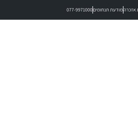
 אזכרה
מודעת תנחומים
077-9971000