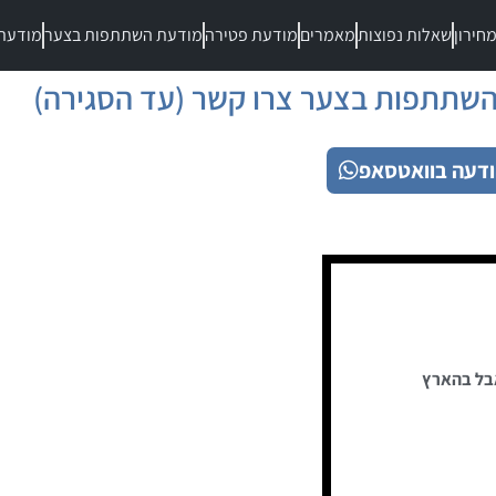
חירון
שאלות נפוצות
מאמרים
מודעת פטירה
מודעת השתתפות בצער
מודעת
שתתפות בצער צרו קשר (עד הסגירה)
דעה בוואטסאפ
בל בהארץ