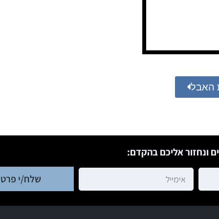
 האבל
ם ונחזור אליכם בהקדם:
שלח/י פרטי