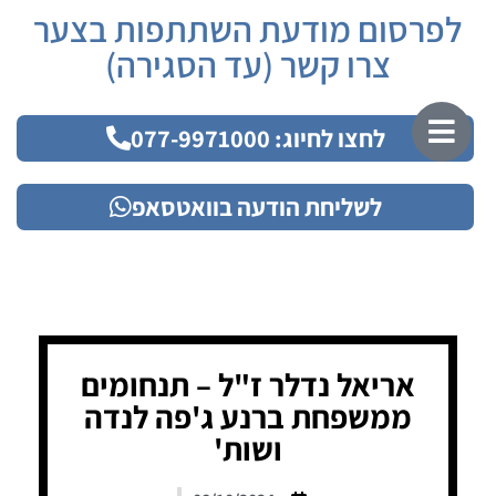
לפרסום מודעת השתתפות בצער
צרו קשר (עד הסגירה)
לחצו לחיוג: 077-9971000
לשליחת הודעה בוואטסאפ
אריאל נדלר ז"ל – תנחומים
ממשפחת ברנע ג'פה לנדה
ושות'