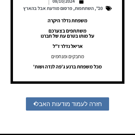
08/10/2024
20"
,
השתתפות
,
פרסום מודעת אבל בהארץ
משפחת נדלר היקרה
משתתפים בצערכם
על מותו בטרם עת של חברנו
אריאל נדלר ז"ל
מחבקים ומנחמים
מכל משפחת ברנע ג'פה לנדה ושות'
חזרה לעמוד מודעות האבל