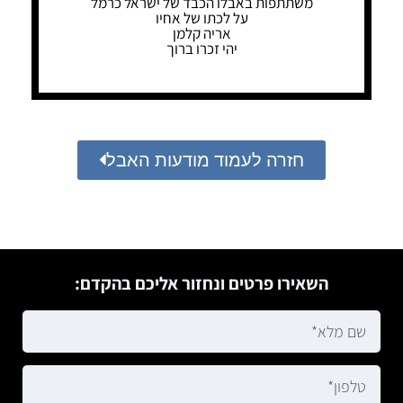
משתתפות באבלו הכבד של ישראל כרמל
על לכתו של אחיו
אריה קלמן
יהי זכרו ברוך
חזרה לעמוד מודעות האבל
השאירו פרטים ונחזור אליכם בהקדם: