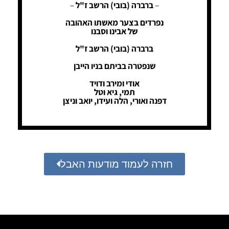
–
ברברה (בובי) הרשב ז"ל
–
נפרדים בצער מאשתו האהובה
של אבינו וסבנו
ברברה (בובי) הרשב ז"ל
שנפטרה בביתם בניו הייבן
אודי ומירב ודויד
תמי, גיא וטל
דפנה ואורי, הלה ועידו, יואב וניצן
חזרה לעמוד מודעות האבל