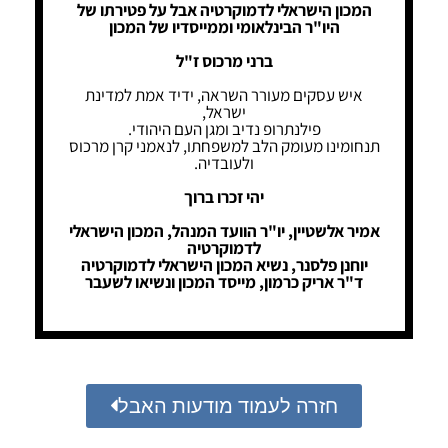
המכון הישראלי לדמוקרטיה אבל על פטירתו של
היו"ר הבינלאומי וממייסדיו של המכון
ברני מרכוס ז"ל
איש עסקים מעורר השראה, ידיד אמת למדינת
ישראל,
פילנתרופ נדיב ומגן העם היהודי.
תנחומינו מעומק הלב למשפחתו, לנאמני קרן מרכוס
ולעובדיה.
יהי זכרו ברוך
אמיר אלשטיין, יו"ר הוועד המנהל, המכון הישראלי
לדמוקרטיה
יוחנן פלסנר, נשיא המכון הישראלי לדמוקרטיה
ד"ר אריק כרמון, מייסד המכון ונשיאו לשעבר
חזרה לעמוד מודעות האבל