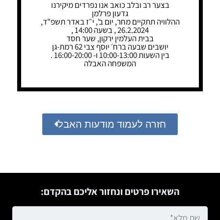
בצער רב ובלב כואב אנו נפרדים מיקירנו
גדעון פרלמן
ההלוויה תתקיים מחר, יום ב', י״ז באדר תשפ"ד,
26.2.2024 , בשעה 14:00 ,
בבית העלמין ירקון, שער חסד
יושבים שבעה ברח׳ יוסף צבי 62 רמת-גן
בין השעות 10:00-13:00 ו- 16:00-20:00 .
המשפחה האבלה
חזרה לעמוד מודעות האבל
השאירו פרטים ונחזור אליכם בהקדם: