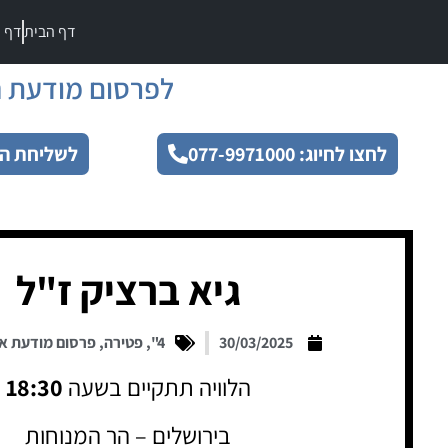
דף הבית
דף מ
לפרסום מודעת ה
לחצו לחיוג: 077-9971000
לשליחת הו
גיא ברציק ז"ל
30/03/2025
4"
,
פטירה
,
פרסום מודעת א
הלוויה תתקיים בשעה
18:30
בירושלים – הר המנוחות