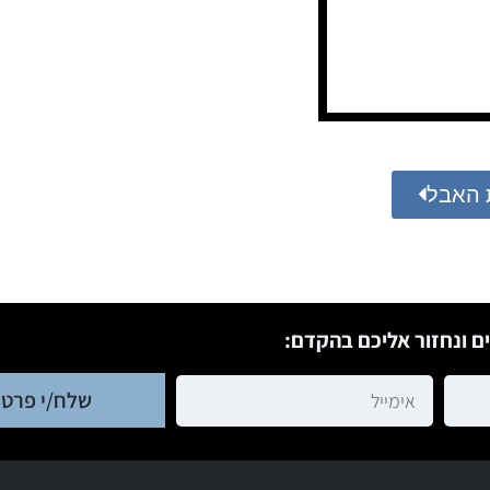
 האבל
ם ונחזור אליכם בהקדם:
שלח/י פרטי