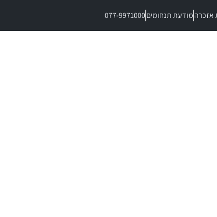
 אזכרה
מודעת תנחומים
077-9971000