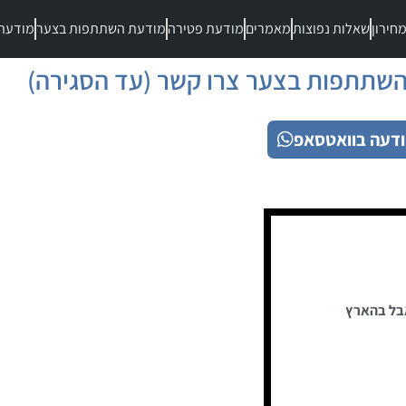
חירון
שאלות נפוצות
מאמרים
מודעת פטירה
מודעת השתתפות בצער
מודעת
שתתפות בצער צרו קשר (עד הסגירה)
דעה בוואטסאפ
בל בהארץ