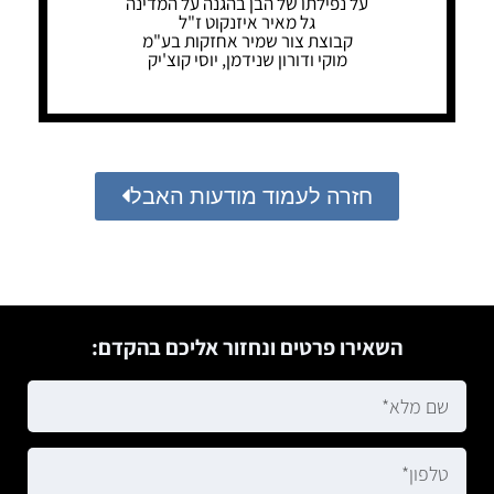
על נפילתו של הבן בהגנה על המדינה
גל מאיר איזנקוט ז"ל
קבוצת צור שמיר אחזקות בע"מ
מוקי ודורון שנידמן, יוסי קוצ'יק
חזרה לעמוד מודעות האבל
השאירו פרטים ונחזור אליכם בהקדם: