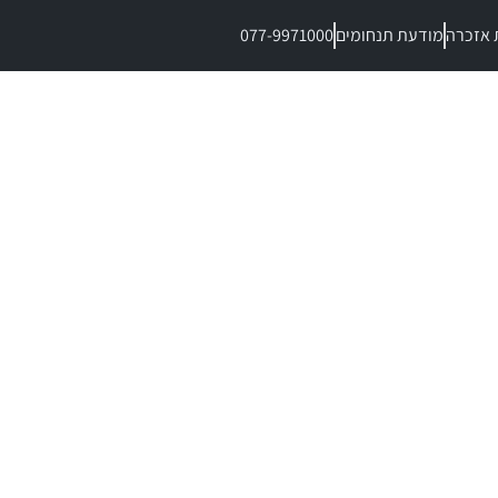
 אזכרה
מודעת תנחומים
077-9971000