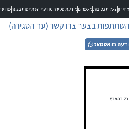
חירון
שאלות נפוצות
מאמרים
מודעת פטירה
מודעת השתתפות בצער
מודעת
שתתפות בצער צרו קשר (עד הסגירה)
דעה בוואטסאפ
בל בהארץ