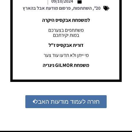
09/10/2024
20"
,
השתתפות
,
פרסום מודעת אבל בהארץ
למשפחת אבקסיס היקרה
משתתפים בצערכם
במות יקירתכם
דורית אבקסיס ז"ל
מי ייתן ולא תדעו עוד צער
משפחת GILMOR ניגריה
חזרה לעמוד מודעות האבל