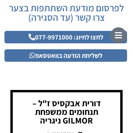
לפרסום מודעת השתתפות בצער
צרו קשר (עד הסגירה)
לחצו לחיוג: 077-9971000
לשליחת הודעה בוואטסאפ
דורית אבקסיס ז"ל –
תנחומים ממשפחת
GILMOR ניגריה