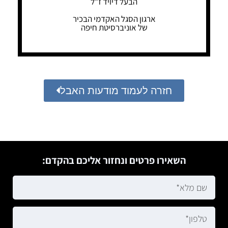
הבעל דיויד ז"ל
ארגון הסגל האקדמי הבכיר
של אוניברסיטת חיפה
חזרה לעמוד מודעות האבל
השאירו פרטים ונחזור אליכם בהקדם: