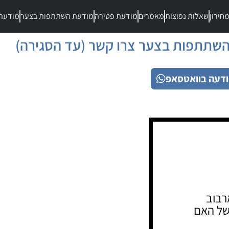
חירון
שאלות נפוצות
מאמרים
מודעת פטירה
מודעת השתתפות בצער
מודעת
שתתפות בצער צרו קשר (עד הסגירה)
דעה בוואטסאפ
רבוב
של האם