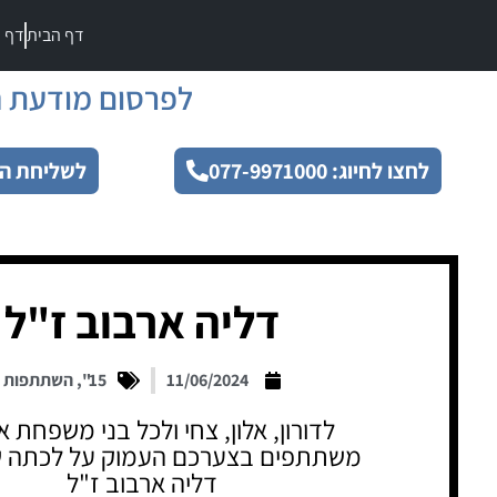
דף הבית
דף מ
לפרסום מודעת ה
לחצו לחיוג: 077-9971000
לשליחת הו
דליה ארבוב ז"ל
11/06/2024
15"
,
השתתפות
לדורון, אלון, צחי ולכל בני משפחת א
משתתפים בצערכם העמוק על לכתה 
דליה ארבוב ז"ל