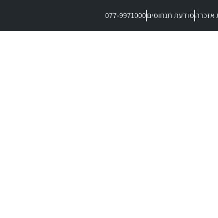
 אזכרה
מודעת תנחומים
077-9971000