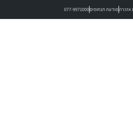
 אזכרה
מודעת תנחומים
077-9971000