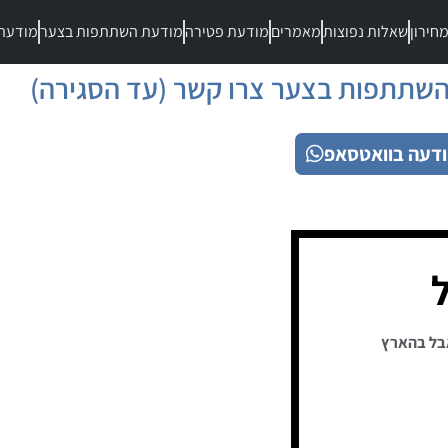
חירון
שאלות נפוצות
מאמרים
מודעת פטירה
מודעת השתתפות בצער
מודעת
שתתפות בצער צרו קשר (עד הסגירה)
דעה בוואטסאפ
ל
בל בהארץ