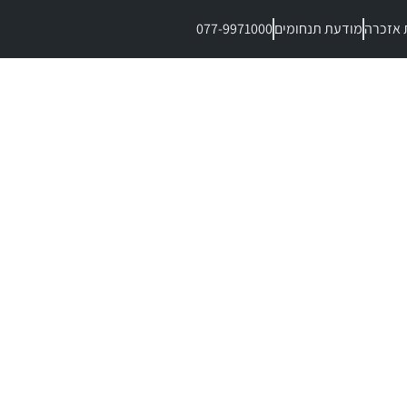
 אזכרה
מודעת תנחומים
077-9971000