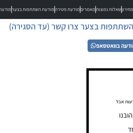
חירון
שאלות נפוצות
מאמרים
מודעת פטירה
מודעת השתתפות בצער
מודעת
שתתפות בצער צרו קשר (עד הסגירה)
דעה בוואטסאפ
דעות אבל
ובנו
ד