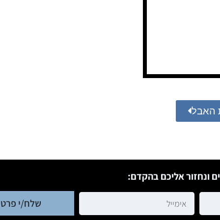
 האבל
ם ונחזור אליכם בהקדם:
שלח/י פרטי