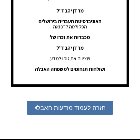
מר דן יהב ז"ל
האוניברסיטה העברית בירושלים
הפקולטה לרפואה
מכבדות את זכרו של
מר דן יהב ז"ל
שציווה את גופו למדע
ושולחות תנחומים למשפחה האבלה
חזרה לעמוד מודעות האבל