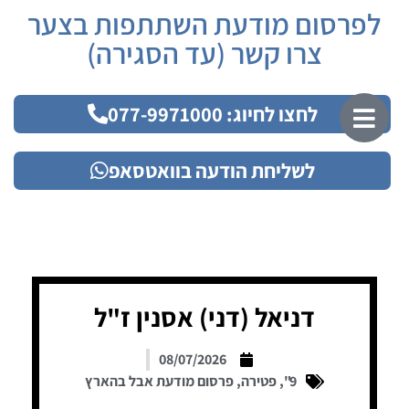
לפרסום מודעת השתתפות בצער
צרו קשר (עד הסגירה)
לחצו לחיוג: 077-9971000
לשליחת הודעה בוואטסאפ
דניאל (דני) אסנין ז"ל
08/07/2026
9"
,
פטירה
,
פרסום מודעת אבל בהארץ