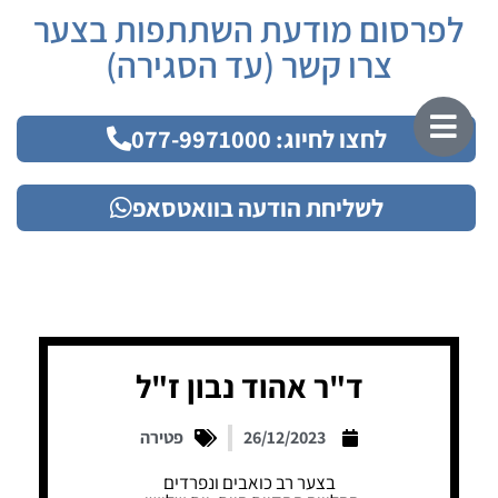
לפרסום מודעת השתתפות בצער
צרו קשר (עד הסגירה)
לחצו לחיוג: 077-9971000
לשליחת הודעה בוואטסאפ
ד"ר אהוד נבון ז"ל
26/12/2023
פטירה
בצער רב כואבים ונפרדים