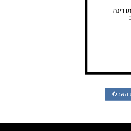
ו רינה
 האבל