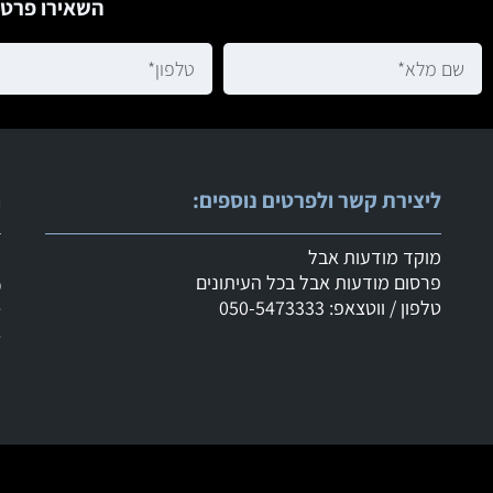
השאירו פרטי
ליצירת קשר ולפרטים נוספים:
ר
מוקד מודעות אבל
ש
פרסום מודעות אבל בכל העיתונים
מ
טלפון / ווטצאפ: 050-5473333
ד
ד