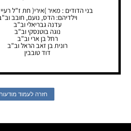
בני הדודים : מאיר )אירי( חת ז"ל רעיית
וילדיהם: הדס, נועם, חובב וב"ב
עדנה גבריאלי וב"ב
נוגה בוטנסקי וב"ב
רחל בן ארי וב"ב
רונית בן זאב הראל וב"ב
דוד טובבין
חזרה לעמוד מודעות