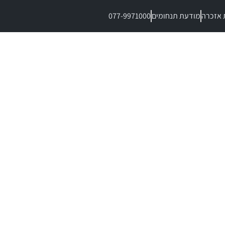
 אזכרה
מודעת תנחומים
077-9971000