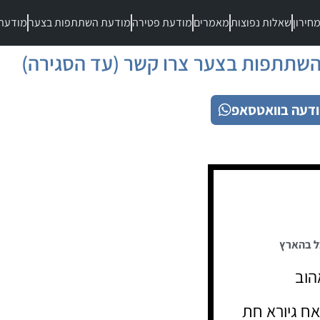
חירון
שאלות נפוצות
מאמרים
מודעת פטירה
מודעת השתתפות בצער
מודעת
שתתפות בצער צרו קשר (עד הסגירה)
דעה בוואטסאפ
ל בהארץ
הוב
ח גיורא חת