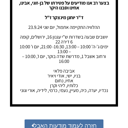
בצער רב אנו מודיעים על פטירתו של בן-זוגי, אבינו,
אחינו וסבנו היקר
ד"ר יוחנן מינצקר ז"ל
ההלוויה התקיימה אתמול, יום שני 23.9.24
יושבים שבעה בשדרות ש"י עגנון 16, ירושלים, קומה
6 דירה 22
ימים ג'-ה' 10:00 – 13:00, 16:30- 21:00, יום ו' 10:00
– 13:00
ורחוב אשבל 1, מדרשת שדה בוקר, יום ו', 10:00 –
16:00
אביבה פלאי
בניו, ישי, אודי ויאיר
אחיו, נחום
כלותיו, ליהי וקרן
נכדיו, יערה, כיה, מעיין, נעמי, כרמי, לידיה, אורי וגוני
חזרה לעמוד מודעות האבל