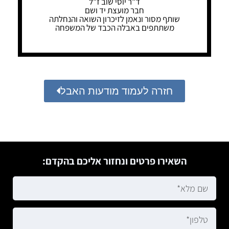
ד"ר יוסי שוב ז"ל
חבר מועצת יד ושם
שותף מסור ונאמן לזיכרון השואה והנחלתה
משתתפים באבלה הכבד של המשפחה
חזרה לעמוד מודעות האבל
השאירו פרטים ונחזור אליכם בהקדם: