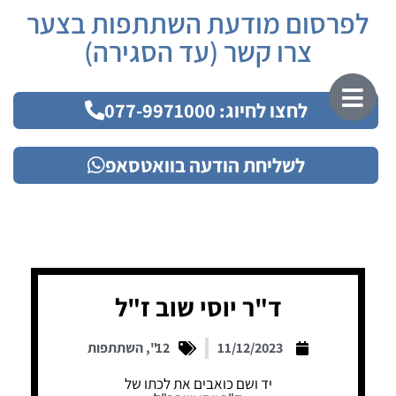
לפרסום מודעת השתתפות בצער
צרו קשר (עד הסגירה)
לחצו לחיוג: 077-9971000
לשליחת הודעה בוואטסאפ
ד"ר יוסי שוב ז"ל
11/12/2023
12"
,
השתתפות
יד ושם כואבים את לכתו של