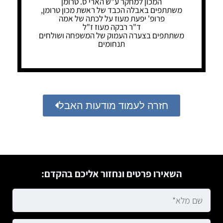
המכון למחקר ע"ש הארי ס. טרומן
משתתפים באבלה הכבד של ראשת מכון טרומן,
פרופ' יפעת מעוז על לכתה של אמה
ד"ר רבקה מעוז ז"ל
משתתפים בצערה העמוק של המשפחה ושולחים
תנחומים
חזרה לעמוד מודעות האבל
השאירו פרטים ונחזור אליכם בהקדם: