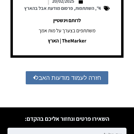
20/02/2025
4"
,
השתתפות
,
פרסום מודעת אבל בהארץ
לרותם וינשטיין
משתתפים בצערך על מות אמך
TheMarker | הארץ
חזרה לעמוד מודעות האבל
השאירו פרטים ונחזור אליכם בהקדם: