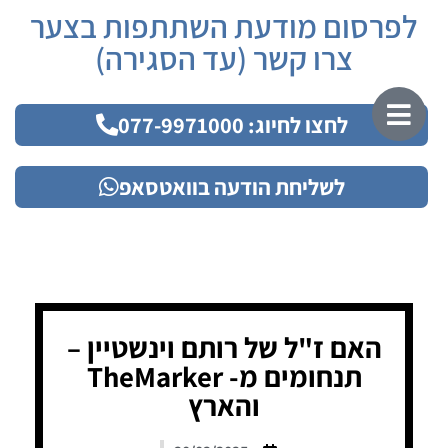
לפרסום מודעת השתתפות בצער
צרו קשר (עד הסגירה)
לחצו לחיוג: 077-9971000
לשליחת הודעה בוואטסאפ
האם ז"ל של רותם וינשטיין –
תנחומים מ- TheMarker
והארץ