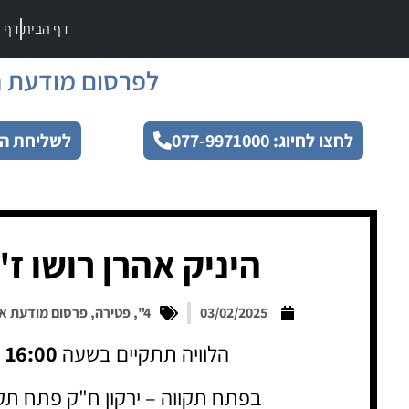
דף הבית
דף מ
לפרסום מודעת ה
לחצו לחיוג: 077-9971000
לשליחת הו
היניק אהרן רושו ז"
03/02/2025
4"
,
פטירה
,
פרסום מודעת א
הלוויה תתקיים בשעה
16:00
בפתח תקווה – ירקון ח"ק פתח תק