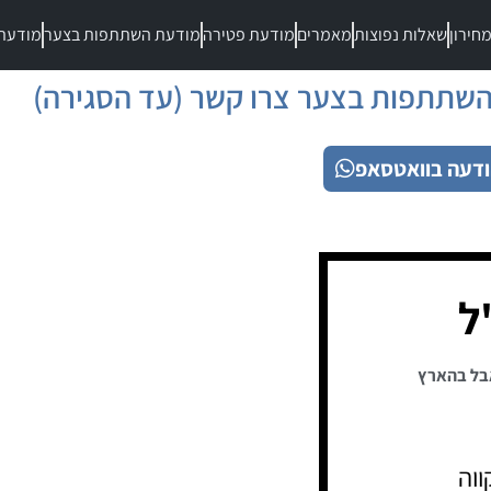
חירון
שאלות נפוצות
מאמרים
מודעת פטירה
מודעת השתתפות בצער
מודעת
שתתפות בצער צרו קשר (עד הסגירה)
דעה בוואטסאפ
ל
בל בהארץ
ווה