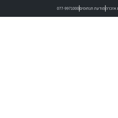
 אזכרה
מודעת תנחומים
077-9971000