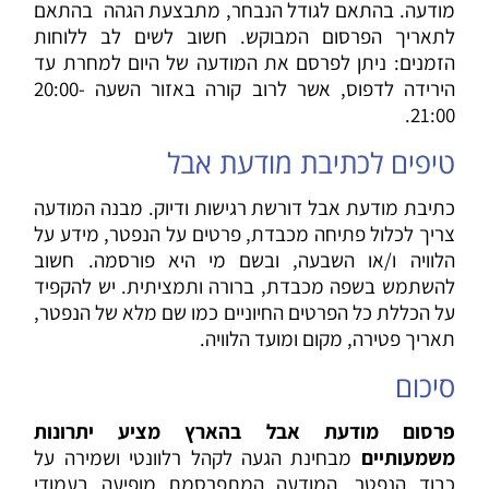
מודעה. בהתאם לגודל הנבחר, מתבצעת הגהה בהתאם
לתאריך הפרסום המבוקש. חשוב לשים לב ללוחות
הזמנים: ניתן לפרסם את המודעה של היום למחרת עד
הירידה לדפוס, אשר לרוב קורה באזור השעה 20:00-
21:00.
טיפים לכתיבת מודעת אבל
כתיבת מודעת אבל דורשת רגישות ודיוק. מבנה המודעה
צריך לכלול פתיחה מכבדת, פרטים על הנפטר, מידע על
הלוויה ו/או השבעה, ובשם מי היא פורסמה. חשוב
להשתמש בשפה מכבדת, ברורה ותמציתית. יש להקפיד
על הכללת כל הפרטים החיוניים כמו שם מלא של הנפטר,
תאריך פטירה, מקום ומועד הלוויה.
סיכום
פרסום מודעת אבל בהארץ מציע יתרונות
משמעותיים
מבחינת הגעה לקהל רלוונטי ושמירה על
כבוד הנפטר. המודעה המתפרסמת מופיעה בעמודי