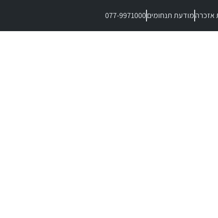
 אזכרה
מודעת תנחומים
077-9971000