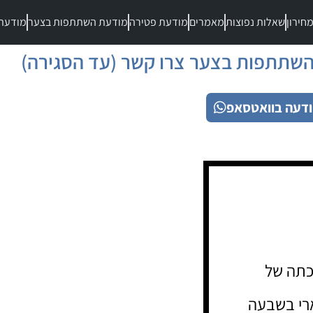
חירון
שאלות נפוצות
מאמרים
מודעת פטירה
מודעת השתתפות בצער
מודעת
שתתפות בצער צרו קשר (עד הסגירה)
דעה בוואטסאפ
כתה של
רי בשבעה