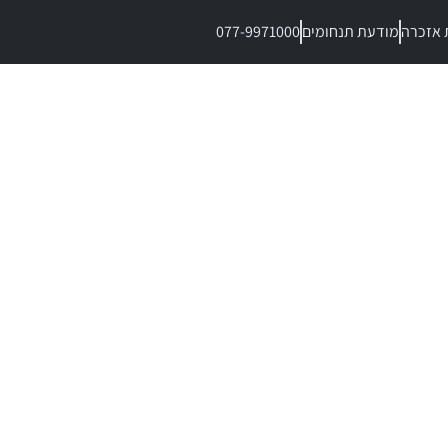
 אזכרה
מודעת תנחומים
077-9971000