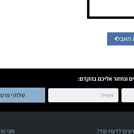
 האבל
ם ונחזור אליכם בהקדם:
שלח/י פרטי
וצים לדעת עוד?
סוגי מ