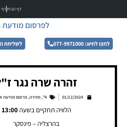
דף הבית
דף מ
לפרסום מודעת ה
לחצו לחיוג: 077-9971000
לשליחת הו
זהרה שרה נגר ז"ל
01/12/2024
4"
,
פטירה
,
פרסום מודעת א
הלוויה תתקיים בשעה
13:00
בהרצליה – פינסקר