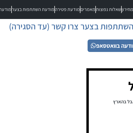
חירון
שאלות נפוצות
מאמרים
מודעת פטירה
מודעת השתתפות בצער
מודעת
שתתפות בצער צרו קשר (עד הסגירה)
דעה בוואטסאפ
בל בהארץ