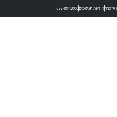
 אזכרה
מודעת תנחומים
077-9971000