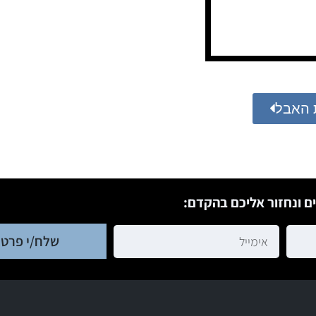
 האבל
ם ונחזור אליכם בהקדם:
שלח/י פרטי