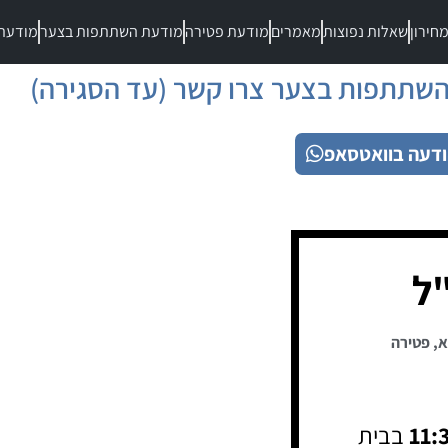
חירון
שאלות נפוצות
מאמרים
מודעת פטירה
מודעת השתתפות בצער
מודעת
שתתפות בצער צרו קשר (עד הסגירה)
דעה בוואטסאפ
ל
א
,
פטירה
11:
בבית