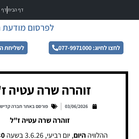
דף הבית
דף מ
לפרסום מודעת ה
לחצו לחיוג: 077-9971000
לשליחת הו
זוהרה שרה עטיה ז"
03/06/2026
פורסם באתר חברה קדיש
זוהרה שרה עטיה ז"ל
ההלוויה
היום
, יום רביעי, 3.6.26 בשעה
30