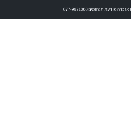
 אזכרה
מודעת תנחומים
077-9971000