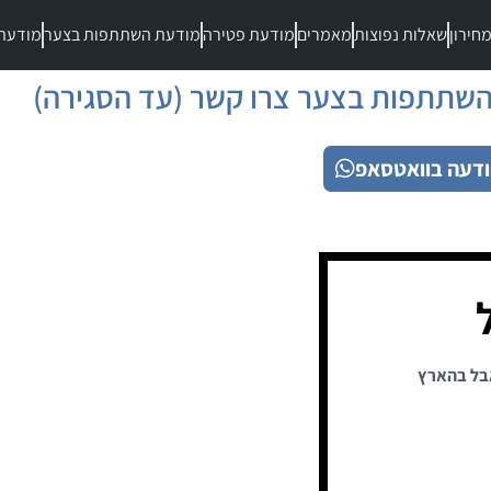
חירון
שאלות נפוצות
מאמרים
מודעת פטירה
מודעת השתתפות בצער
מודעת
שתתפות בצער צרו קשר (עד הסגירה)
דעה בוואטסאפ
בל בהארץ